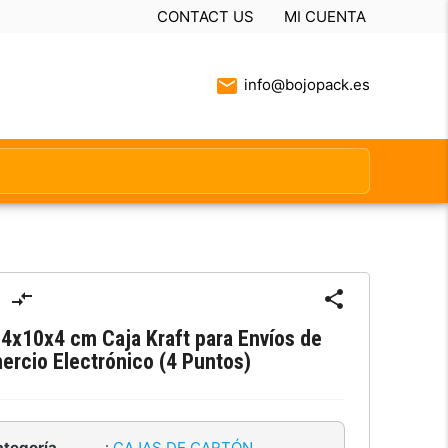
CONTACT US
MI CUENTA
info@bojopack.es
4x10x4 cm Caja Kraft para Envíos de
ercio Electrónico (4 Puntos)
ategoría
:
CAJAS DE CARTÓN