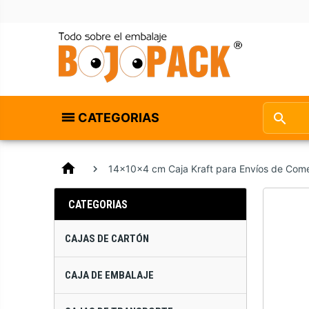
CATEGORIAS
home
14x10x4 cm Caja Kraft para Envíos de Comer
CATEGORIAS
CAJAS DE CARTÓN
CAJA DE EMBALAJE