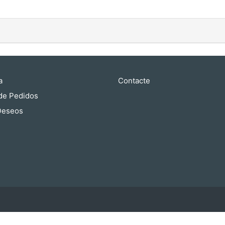
a
Contacte
 de Pedidos
 Deseos