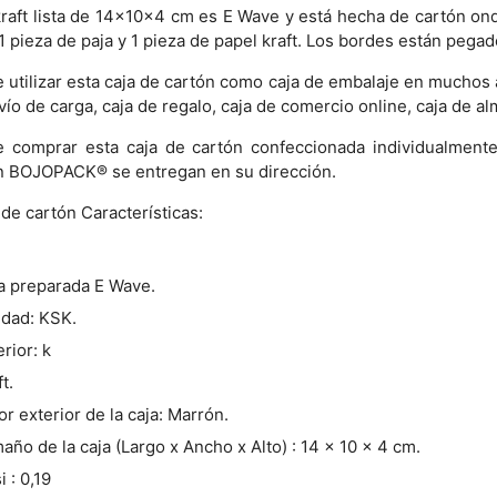
kraft lista de 14x10x4 cm es E Wave y está hecha de cartón on
 1 pieza de paja y 1 pieza de papel kraft. Los bordes están peg
 utilizar esta caja de cartón como caja de embalaje en muchos 
vío de carga, caja de regalo, caja de comercio online, caja de 
 comprar esta caja de cartón confeccionada individualmente 
n BOJOPACK® se entregan en su dirección.
 de cartón Características:
a preparada E Wave.
idad: KSK.
erior: k
t.
or exterior de la caja: Marrón.
año de la caja (Largo x Ancho x Alto) : 14 x 10 x 4 cm.
i : 0,19