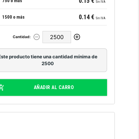
0.15 €
750 o más
Sin IVA
0.14 €
1500 o más
Sin IVA
Cantidad:
Este producto tiene una cantidad mínima de
2500
AÑADIR AL CARRO