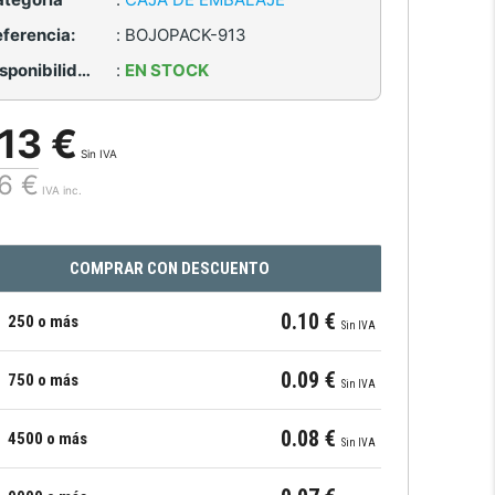
ferencia:
:
BOJOPACK-913
Disponibilidad:
:
EN STOCK
.13 €
Sin IVA
16 €
IVA inc.
COMPRAR CON DESCUENTO
0.10 €
250 o más
Sin IVA
0.09 €
750 o más
Sin IVA
0.08 €
4500 o más
Sin IVA