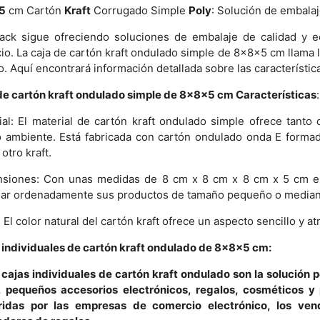
5
cm Cartón
Kraft
Corrugado Simple
Poly
: Solución de embala
ack sigue ofreciendo soluciones de embalaje de calidad y 
io. La caja de cartón kraft ondulado simple de 8x8x5 cm llama
. Aquí encontrará información detallada sobre las característic
de cartón kraft ondulado simple de 8x8x5 cm Características
:
ial: El material de cartón kraft ondulado simple ofrece tant
 ambiente. Está fabricada con cartón ondulado onda E formad
 otro kraft.
siones: Con unas medidas de 8 cm x 8 cm x 8 cm x 5 cm en 
ar ordenadamente sus productos de tamaño pequeño o median
 El color natural del cartón kraft ofrece un aspecto sencillo y atr
 individuales de cartón kraft ondulado de 8x8x5 cm:
 cajas individuales de cartón kraft ondulado son la solución
, pequeños accesorios electrónicos, regalos, cosméticos y
ridas por las empresas de comercio electrónico, los v