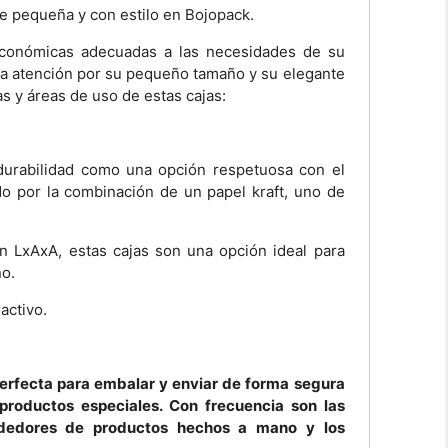
je pequeña y con estilo en Bojopack.
económicas adecuadas a las necesidades de su
 la atención por su pequeño tamaño y su elegante
as y áreas de uso de estas cajas:
o durabilidad como una opción respetuosa con el
o por la combinación de un papel kraft, uno de
LxAxA, estas cajas son una opción ideal para
o.
activo.
 perfecta para embalar y enviar de forma segura
 productos especiales. Con frecuencia son las
endedores de productos hechos a mano y los