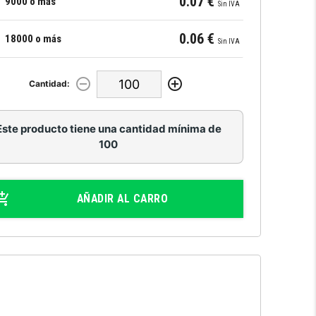
0.07 €
9000 o más
Sin IVA
0.06 €
18000 o más
Sin IVA
Cantidad:
Este producto tiene una cantidad mínima de
100
AÑADIR AL CARRO