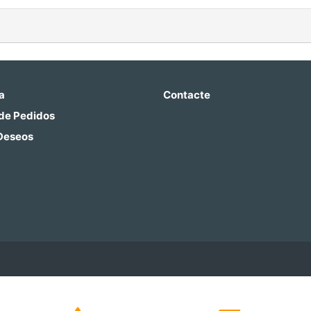
a
Contacte
 de Pedidos
 Deseos