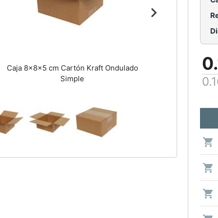
Re
0
Caja 8x8x5 cm Cartón Kraft Ondulado
Simple
0.