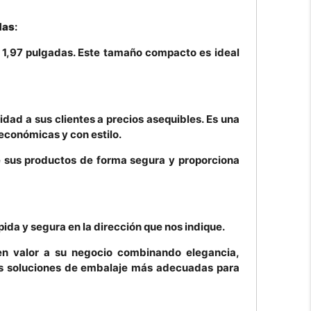
das
:
1,97 pulgadas. Este tamaño compacto es ideal
dad a sus clientes a precios asequibles. Es una
económicas y con estilo.
ge sus productos de forma segura y proporciona
ida y segura en la dirección que nos indique.
n valor a su negocio combinando elegancia,
las soluciones de embalaje más adecuadas para